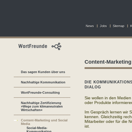
News
Jobs
Sitemap
K
Content-Marketing
Das sagen Kunden über uns
DIE KOMMUNIKATIONS
Nachhaltige Kommunikation
DIALOG
WortFreunde-Consulting
Sie wollen in den Medien
oder Produkte informiere
Nachhaltige Zertifizierung
»Wege zum klimaneutralen
Wirtschaften«
Im Gespräch lernen wir S
kennen. Gleichzeitig rech
Content-Marketing und Social
Mitarbeiter oder für die
Media
ist.
Social-Media-
Kommunikation