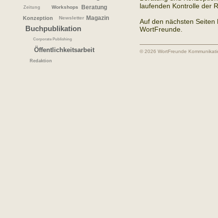
laufenden Kontrolle der
Beratung
Workshops
Zeitung
Konzeption
Newsletter
Magazin
Auf den nächsten Seiten l
Buchpublikation
WortFreunde.
Corporate Publishing
Öffentlichkeitsarbeit
© 2026 WortFreunde Kommunikat
Redaktion