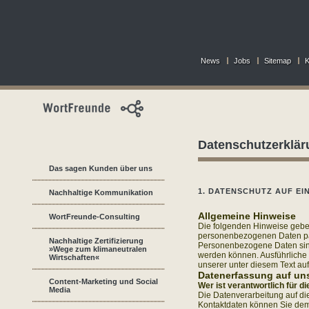
News
Jobs
Sitemap
K
Datenschutzerklär
Das sagen Kunden über uns
1. DATENSCHUTZ AUF EI
Nachhaltige Kommunikation
Allgemeine Hinweise
WortFreunde-Consulting
Die folgenden Hinweise geben
personenbezogenen Daten pa
Nachhaltige Zertifizierung
Personenbezogene Daten sind a
»Wege zum klimaneutralen
werden können. Ausführlich
Wirtschaften«
unserer unter diesem Text au
Datenerfassung auf un
Content-Marketing und Social
Wer ist verantwortlich für 
Media
Die Datenverarbeitung auf di
Kontaktdaten können Sie de