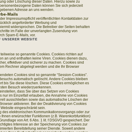
rung oder Löschung dieser Daten. Hierzu sowie zu
personenbezogene Daten können Sie sich jederzeit
egebenen Adresse an uns wenden.
be-Mails
r Impressumspflicht veröffentlichten Kontaktdaten zur
ücklich angeforderter Werbung und
hiermit widersprochen. Die Betreiber der Seiten behalten
Schritte im Falle der unverlangten Zusendung von
rch Spam-E-Mails, vor.
F UNSERER WEBSITE
 teilweise so genannte Cookies. Cookies richten auf
n an und enthalten keine Viren. Cookies dienen dazu,
her, effektiver und sicherer zu machen. Cookies sind
Ihrem Rechner abgelegt werden und die Ihr Browser
wendeten Cookies sind so genannte “Session-Cookies”.
Besuchs automatisch gelöscht. Andere Cookies bleiben
rt bis Sie diese löschen. Diese Cookies ermöglichen es
hsten Besuch wiederzuerkennen.
einstellen, dass Sie über das Setzen von Cookies
s nur im Einzelfall erlauben, die Annahme von Cookies
erell ausschließen sowie das automatische Löschen der
rowser aktivieren. Bei der Deaktivierung von Cookies
r Website eingeschränkt sein.
ng des elektronischen Kommunikationsvorgangs oder zur
on Ihnen erwünschter Funktionen (z.B. Warenkorbfunktion)
Grundlage von Art. 6 Abs. 1 lit. f DSGVO gespeichert. Der
echtigtes Interesse an der Speicherung von Cookies zur
timierten Bereitstellung seiner Dienste. Soweit andere