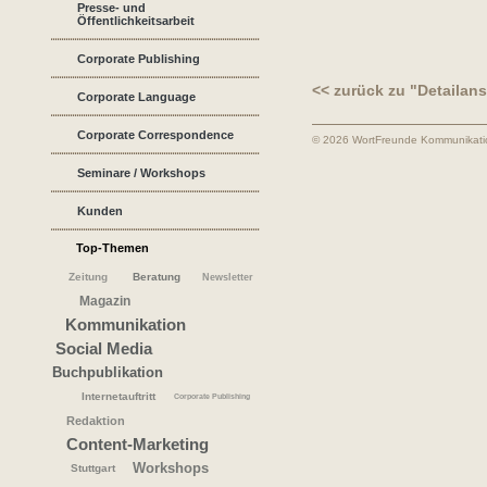
Presse- und
Öffentlichkeitsarbeit
Corporate Publishing
<< zurück zu "Detailans
Corporate Language
Corporate Correspondence
© 2026 WortFreunde Kommunikat
Seminare / Workshops
Kunden
Top-Themen
Zeitung
Beratung
Newsletter
Magazin
Kommunikation
Social Media
Buchpublikation
Internetauftritt
Corporate Publishing
Redaktion
Content-Marketing
Workshops
Stuttgart