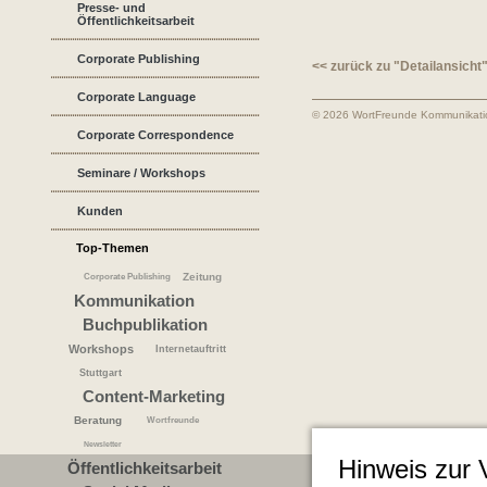
Presse- und
Öffentlichkeitsarbeit
Corporate Publishing
<< zurück zu "Detailansicht
Corporate Language
© 2026 WortFreunde Kommunikat
Corporate Correspondence
Seminare / Workshops
Kunden
Top-Themen
Zeitung
Corporate Publishing
Kommunikation
Buchpublikation
Workshops
Internetauftritt
Stuttgart
Content-Marketing
Beratung
Wortfreunde
Newsletter
Hinweis zur
Öffentlichkeitsarbeit