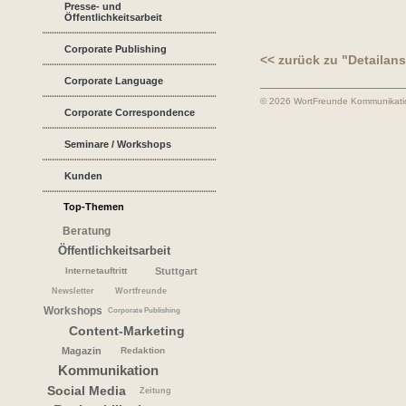
Presse- und
Öffentlichkeitsarbeit
Corporate Publishing
<< zurück zu "Detailans
Corporate Language
© 2026 WortFreunde Kommunikat
Corporate Correspondence
Seminare / Workshops
Kunden
Top-Themen
Beratung
Öffentlichkeitsarbeit
Internetauftritt
Stuttgart
Newsletter
Wortfreunde
Workshops
Corporate Publishing
Content-Marketing
Magazin
Redaktion
Kommunikation
Social Media
Zeitung