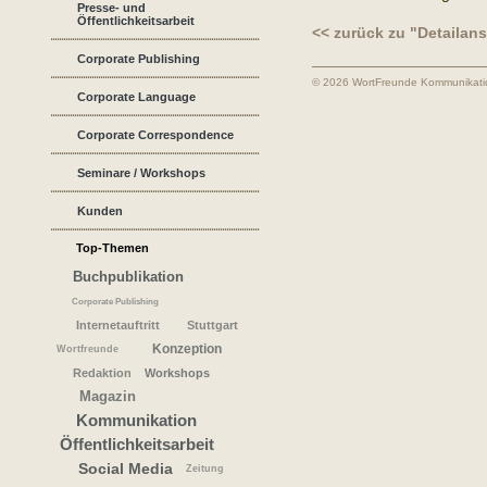
Presse- und
Öffentlichkeitsarbeit
<< zurück zu "Detailans
Corporate Publishing
© 2026 WortFreunde Kommunikat
Corporate Language
Corporate Correspondence
Seminare / Workshops
Kunden
Top-Themen
Buchpublikation
Corporate Publishing
Internetauftritt
Stuttgart
Konzeption
Wortfreunde
Redaktion
Workshops
Magazin
Kommunikation
Öffentlichkeitsarbeit
Social Media
Zeitung