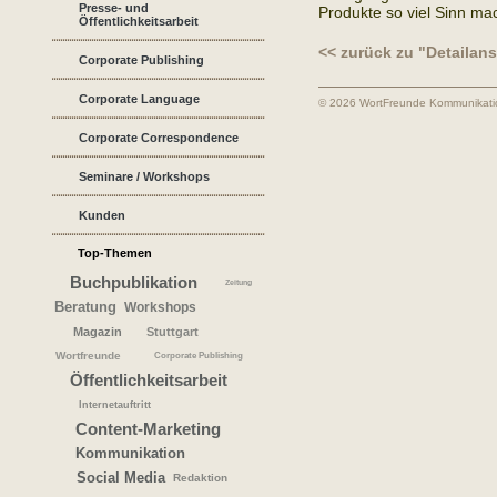
Presse- und
Produkte so viel Sinn ma
Öffentlichkeitsarbeit
<< zurück zu "Detailans
Corporate Publishing
Corporate Language
© 2026 WortFreunde Kommunikat
Corporate Correspondence
Seminare / Workshops
Kunden
Top-Themen
Buchpublikation
Zeitung
Beratung
Workshops
Magazin
Stuttgart
Wortfreunde
Corporate Publishing
Öffentlichkeitsarbeit
Internetauftritt
Content-Marketing
Kommunikation
Social Media
Redaktion