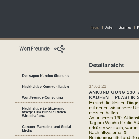
News
Jobs
Sitemap
K
Detailansicht
Das sagen Kunden über uns
14.02.22
Nachhaltige Kommunikation
ANKÜNDIGUNG 130. 
KAUFEN – PLASTIK 
WortFreunde-Consulting
Es sind die kleinen Dinge 
mit denen wir unserer U
Nachhaltige Zertifizierung
»Wege zum klimaneutralen
meisten helfen.
Wirtschaften«
An unserem 130. Aktionst
Tag pro Woche für die #
Content-Marketing und Social
erklären wir euch, warum
Media
Nachfüllsysteme für
Reinigungsmittel und Bea