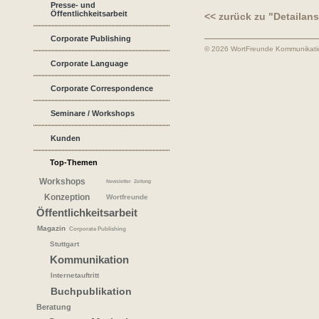
Presse- und
Öffentlichkeitsarbeit
<< zurück zu "Detailans
Corporate Publishing
© 2026 WortFreunde Kommunikat
Corporate Language
Corporate Correspondence
Seminare / Workshops
Kunden
Top-Themen
Workshops
Newsletter
Zeitung
Konzeption
Wortfreunde
Öffentlichkeitsarbeit
Magazin
Corporate Publishing
Stuttgart
Kommunikation
Internetauftritt
Buchpublikation
Beratung