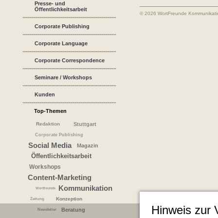
Presse- und
Öffentlichkeitsarbeit
© 2026 WortFreunde Kommunikat
Corporate Publishing
Corporate Language
Corporate Correspondence
Seminare / Workshops
Kunden
Top-Themen
Redaktion
Stuttgart
Corporate Publishing
Social Media
Magazin
Öffentlichkeitsarbeit
Workshops
Content-Marketing
Kommunikation
Wortfreunde
Konzeption
Zeitung
Hinweis zur
Beratung
Newsletter