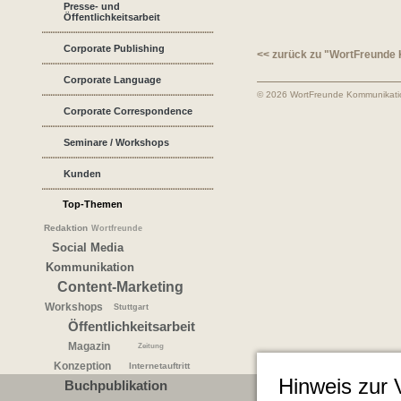
Presse- und
Öffentlichkeitsarbeit
Corporate Publishing
<< zurück zu "WortFreunde
Corporate Language
© 2026 WortFreunde Kommunikat
Corporate Correspondence
Seminare / Workshops
Kunden
Top-Themen
Redaktion
Wortfreunde
Social Media
Kommunikation
Content-Marketing
Workshops
Stuttgart
Öffentlichkeitsarbeit
Magazin
Zeitung
Konzeption
Internetauftritt
Hinweis zur
Buchpublikation