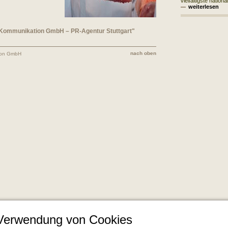
vielfältigste nationa
weiterlesen
 Kommunikation GmbH – PR-Agentur Stuttgart"
nach oben
ion GmbH
 Verwendung von Cookies