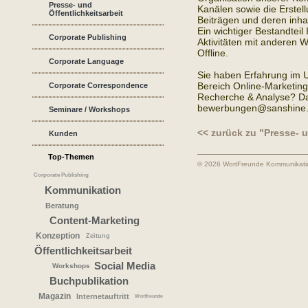
Presse- und
Kanälen sowie die Erstel
Öffentlichkeitsarbeit
Beiträgen und deren inhal
Ein wichtiger Bestandteil 
Corporate Publishing
Aktivitäten mit anderen
Offline.
Corporate Language
Sie haben Erfahrung im 
Bereich Online-Marketing
Corporate Correspondence
Recherche & Analyse? Da
bewerbungen@sanshine.
Seminare / Workshops
<< zurück zu "Presse- u
Kunden
Top-Themen
© 2026 WortFreunde Kommunikat
Corporate Publishing
Kommunikation
Beratung
Content-Marketing
Konzeption
Zeitung
Öffentlichkeitsarbeit
Social Media
Workshops
Buchpublikation
Magazin
Internetauftritt
Wortfreunde