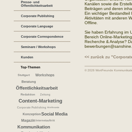
Presse- und
Kanälen sowie die Erstel
Öffentlichkeitsarbeit
Beiträgen und deren inhal
Ein wichtiger Bestandteil 
Corporate Publishing
Aktivitäten mit anderen
Offline.
Corporate Language
Sie haben Erfahrung im 
Bereich Online-Marketing
Corporate Correspondence
Recherche & Analyse? Da
bewerbungen@sanshine.
Seminare / Workshops
<< zurück zu "Corpora
Kunden
Top-Themen
© 2026 WortFreunde Kommunikat
Workshops
Stuttgart
Beratung
Öffentlichkeitsarbeit
Redaktion
Zeitung
Content-Marketing
Corporate Publishing
Wortfreunde
Social Media
Konzeption
Magazin
Internetauftritt
Kommunikation