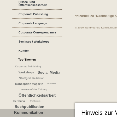
Presse- und
Öffentlichkeitsarbeit
Corporate Publishing
<< zurück zu "Nachhaltige
Corporate Language
© 2026 WortFreunde Kommunikat
Corporate Correspondence
Seminare / Workshops
Kunden
Top-Themen
Corporate Publishing
Social Media
Workshops
Stuttgart
Redaktion
Konzeption
Magazin
Newsletter
Internetauftritt
Zeitung
Öffentlichkeitsarbeit
Beratung
Wortfreunde
Buchpublikation
Hinweis zur
Kommunikation