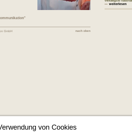
vielfältigste nationa
weiterlesen
 Kommunikation"
nach oben
ion GmbH
 Verwendung von Cookies