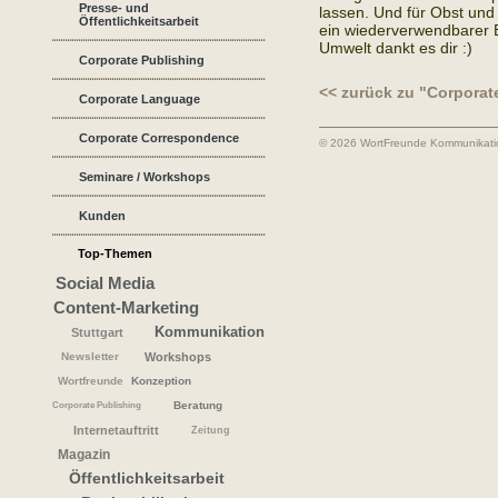
Presse- und
lassen. Und für Obst und
Öffentlichkeitsarbeit
ein wiederverwendbarer B
Umwelt dankt es dir :)
Corporate Publishing
<< zurück zu "Corpora
Corporate Language
Corporate Correspondence
© 2026 WortFreunde Kommunikat
Seminare / Workshops
Kunden
Top-Themen
Social Media
Content-Marketing
Kommunikation
Stuttgart
Newsletter
Workshops
Wortfreunde
Konzeption
Beratung
Corporate Publishing
Internetauftritt
Zeitung
Magazin
Öffentlichkeitsarbeit