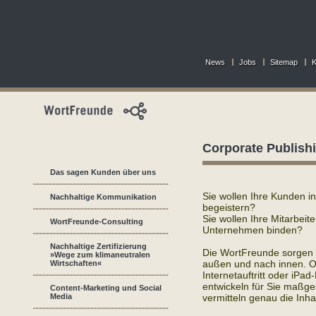
News
Jobs
Sitemap
K
Corporate Publish
Das sagen Kunden über uns
Sie wollen Ihre Kunden i
Nachhaltige Kommunikation
begeistern?
Sie wollen Ihre Mitarbeite
WortFreunde-Consulting
Unternehmen binden?
Nachhaltige Zertifizierung
Die WortFreunde sorgen 
»Wege zum klimaneutralen
außen und nach innen. O
Wirtschaften«
Internetauftritt oder iP
entwickeln für Sie maßge
Content-Marketing und Social
Media
vermitteln genau die Inhal